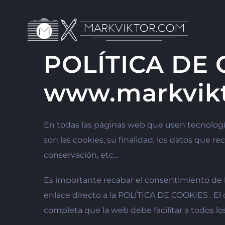
Skip
to
content
POLÍTICA DE 
www.markvik
En todas las páginas web que usen tecnología 
son las cookies, su finalidad, los datos que r
conservación, etc…
Es importante recabar el consentimiento de l
enlace directo a la POLÍTICA DE COOKIES . El
completa que la web debe facilitar a todos los