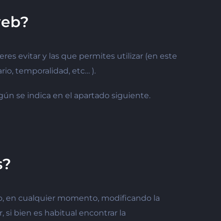
web?
s evitar y las que permites utilizar (en este
io, temporalidad, etc… ).
gún se indica en el apartado siguiente.
s?
erlo, en cualquier momento, modificando la
si bien es habitual encontrar la