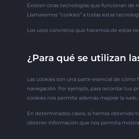
Existen otras tecnologías que funcionan de m
Llamaremos “cookies” a todas estas tecnolog
Los usos concretos que hacemos de estas te
¿Para qué se utilizan l
Las cookies son una parte esencial de cómo fu
navegación. Por ejemplo, para recordar tus pre
cookies nos permite además mejorar la web, a
En determinados casos, si hemos obtenido tu
obtener información que nos permita mostrart