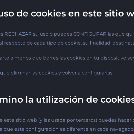
uso de cookies en este sitio 
uedes RECHAZAR su uso o puedes CONFIGURAR las que quiere
especto de cada tipo de cookie, su finalidad, destinatar
rte a menos que borres las cookies en tu dispositivo se
ue eliminar las cookies y volver a configurarlas
mino la utilización de cookie
s de este sitio web (y las usada por terceros) puedes hac
 que esta configuración es diferente en cada navegador, 