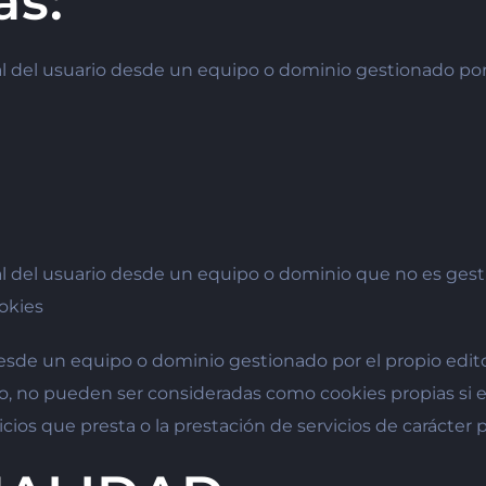
as:
l del usuario desde un equipo o dominio gestionado por e
l del usuario desde un equipo o dominio que no es gestio
ookies
esde un equipo o dominio gestionado por el propio edito
 no pueden ser consideradas como cookies propias si el t
icios que presta o la prestación de servicios de carácter p