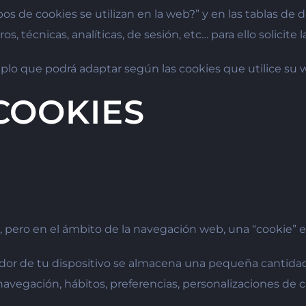
s de cookies se utilizan en la web?” y en las tablas de d
ros, técnicas, analíticas, de sesión, etc… para ello solicit
plo que podrá adaptar según las cookies que utilice su
 COOKIES
eta, pero en el ámbito de la navegación web, una “cookie
dor de tu dispositivo se almacena una pequeña cantidad
navegación, hábitos, preferencias, personalizaciones de 