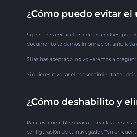
¿Cómo puedo evitar el 
Si prefieres evitar el uso de las cookies, p
documento te damos información ampliada al r
Si las has aceptado, no volveremos a pregunta
Si quieres revocar el consentimiento tendrás q
¿Cómo deshabilito y eli
Para restringir, bloquear o borrar las cookie
configuración de tu navegador. Ten en cuenta