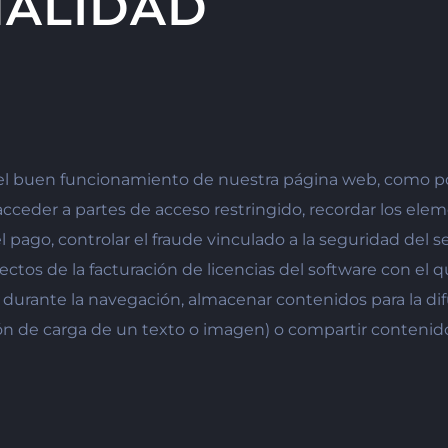
NALIDAD
el buen funcionamiento de nuestra página web, como por e
acceder a partes de acceso restringido, recordar los elem
go, controlar el fraude vinculado a la seguridad del servi
ectos de la facturación de licencias del software con el q
d durante la navegación, almacenar contenidos para la difu
 de carga de un texto o imagen) o compartir contenidos