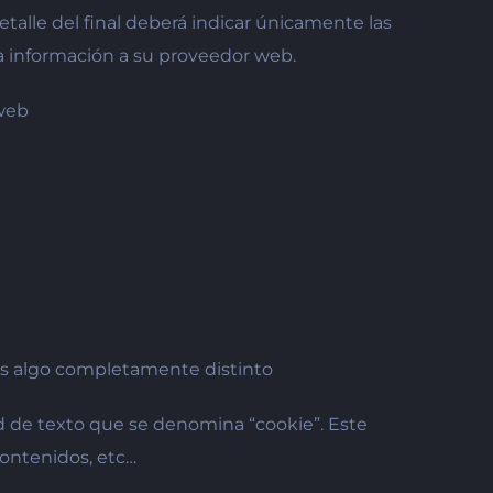
etalle del final deberá indicar únicamente las
e la información a su proveedor web.
 web
” es algo completamente distinto
 de texto que se denomina “cookie”. Este
contenidos, etc…