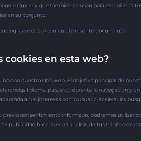
anera similar y que también se usan para recopilar dato
ías en su conjunto.
cnologías se describen en el presente documento.
as cookies en esta web?
nciona nuestro sitio web. El objetivo principal de nuestr
ferencias (idioma, país, etc.) durante la navegación y en 
daptarla a tus intereses como usuario, acelerar las búsq
 previo consentimiento informado, podremos utilizar co
e publicidad basada en el análisis de tus hábitos de n