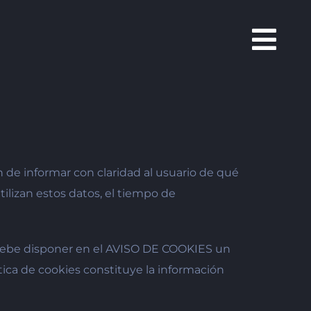
n de informar con claridad al usuario de qué
tilizan estos datos, el tiempo de
se debe disponer en el AVISO DE COOKIES un
tica de cookies constituye la información