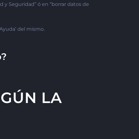
d y Seguridad” ó en “borrar datos de
‘Ayuda’ del mismo.
b?
EGÚN LA