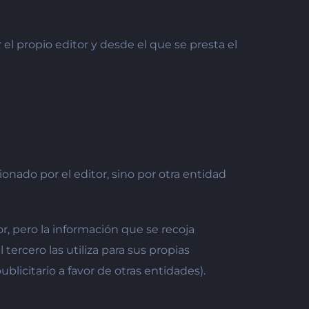
l propio editor y desde el que se presta el
nado por el editor, sino por otra entidad
r, pero la información que se recoja
ercero las utiliza para sus propias
ublicitario a favor de otras entidades).