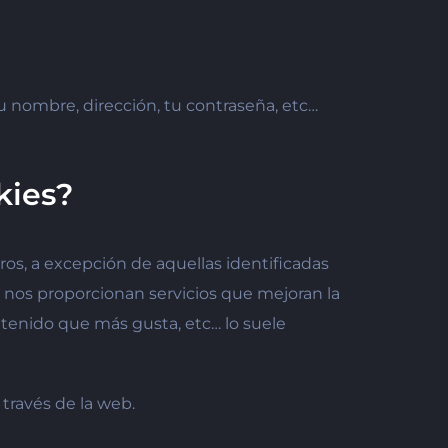
u nombre, dirección, tu contraseña, etc…
kies?
os, a excepción de aquellas identificadas
 nos proporcionan servicios que mejoran la
ontenido que más gusta, etc… lo suele
 través de la web.