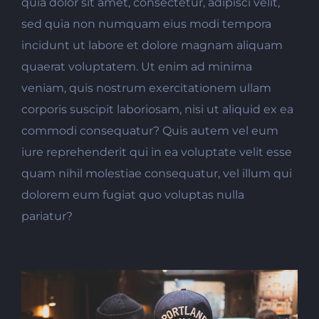
quia dolor sit amet, consectetur, adipisci velit,
sed quia non numquam eius modi tempora
incidunt ut labore et dolore magnam aliquam
quaerat voluptatem. Ut enim ad minima
veniam, quis nostrum exercitationem ullam
corporis suscipit laboriosam, nisi ut aliquid ex ea
commodi consequatur? Quis autem vel eum
iure reprehenderit qui in ea voluptate velit esse
quam nihil molestiae consequatur, vel illum qui
dolorem eum fugiat quo voluptas nulla
pariatur?