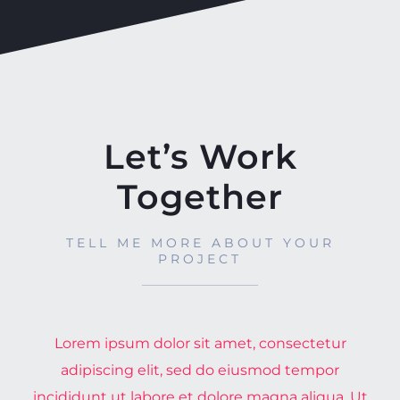
Let’s Work
Together
TELL ME MORE ABOUT YOUR
PROJECT
Lorem ipsum dolor sit amet, consectetur
adipiscing elit, sed do eiusmod tempor
incididunt ut labore et dolore magna aliqua. Ut