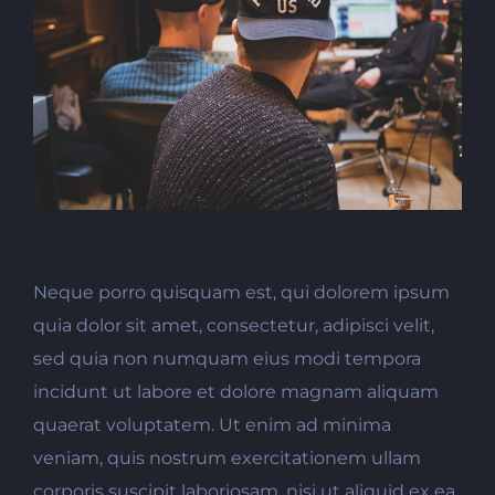
Neque porro quisquam est, qui dolorem ipsum
quia dolor sit amet, consectetur, adipisci velit,
sed quia non numquam eius modi tempora
incidunt ut labore et dolore magnam aliquam
quaerat voluptatem. Ut enim ad minima
veniam, quis nostrum exercitationem ullam
corporis suscipit laboriosam, nisi ut aliquid ex ea