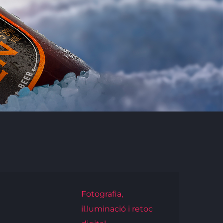
Fotografia,
il.luminació i retoc