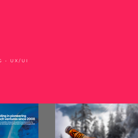
 • UX/UI