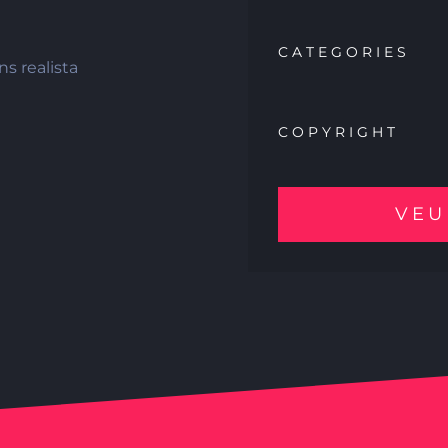
CATEGORIES
ns realista
COPYRIGHT
VEU