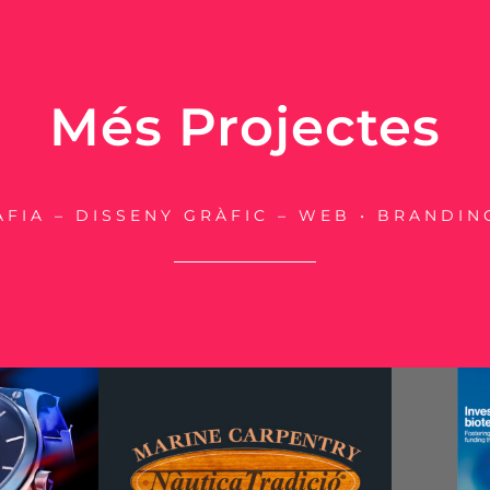
Més Projectes
FIA – DISSENY GRÀFIC – WEB • BRANDING