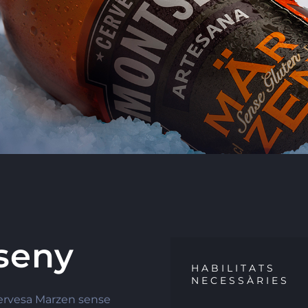
seny
HABILITATS
NECESSÀRIES
 cervesa Marzen sense