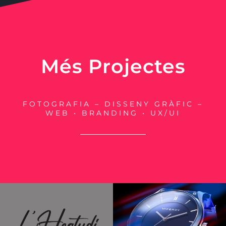
Més Projectes
FOTOGRAFIA – DISSENY GRÀFIC –
WEB • BRANDING • UX/UI