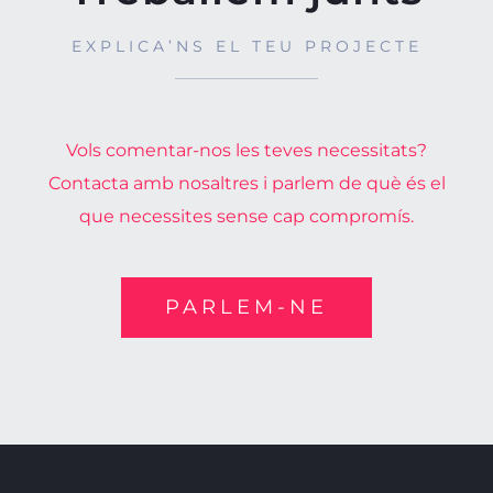
EXPLICA’NS EL TEU PROJECTE
Vols comentar-nos les teves necessitats?
Contacta amb nosaltres i parlem de què és el
que necessites sense cap compromís.
PARLEM-NE