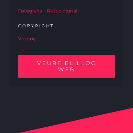
Fotografia – Retoc digital
COPYRIGHT
Viceroy
VEURE EL LLOC
WEB