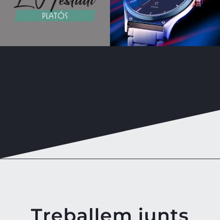
Treballem junts