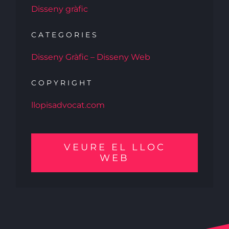
Disseny gràfic
CATEGORIES
Disseny Gràfic – Disseny Web
COPYRIGHT
llopisadvocat.com
VEURE EL LLOC
WEB