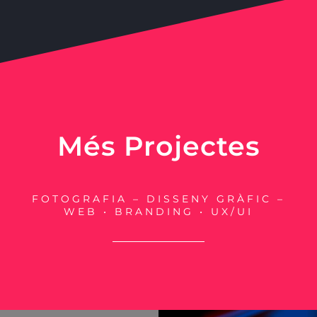
Més Projectes
FOTOGRAFIA – DISSENY GRÀFIC –
WEB • BRANDING • UX/UI