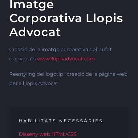
Imatge
Corporativa Llopis
Advocat
Creació de la imatge corporativa del bufet
d’advocats
www.llopisadvocat.com
Reestyling del logotip i creació de la pàgina web
per a Llopis Advocat.
HABILITATS NECESSÀRIES
Disseny web HTML/CSS