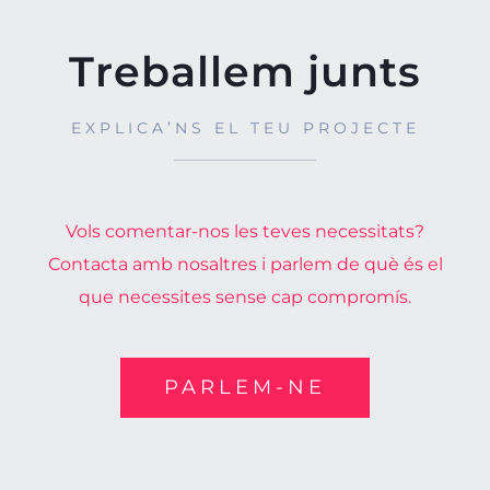
Treballem junts
EXPLICA’NS EL TEU PROJECTE
Vols comentar-nos les teves necessitats?
Contacta amb nosaltres i parlem de què és el
que necessites sense cap compromís.
PARLEM-NE